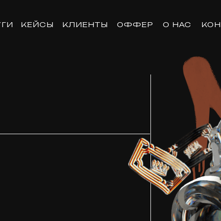
УГИ
КЕЙСЫ
КЛИЕНТЫ
ОФФЕР
О НАС
КОН